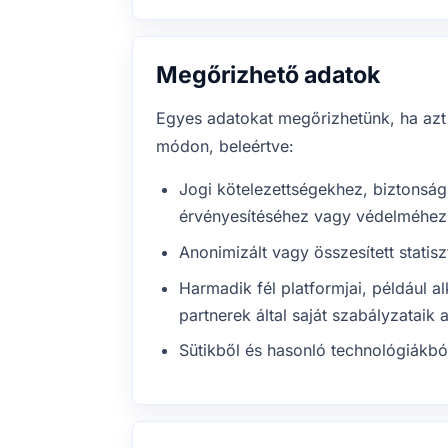
Megőrizhető adatok
Egyes adatokat megőrizhetünk, ha azt 
módon, beleértve:
Jogi kötelezettségekhez, biztonsá
érvényesítéséhez vagy védelméhez 
Anonimizált vagy összesített stati
Harmadik fél platformjai, például 
partnerek által saját szabályzataik 
Sütikből és hasonló technológiákbó