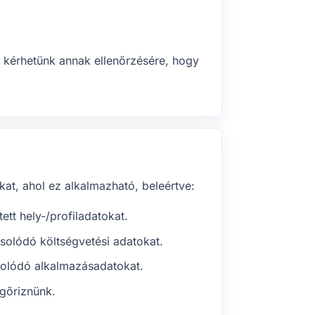
 kérhetünk annak ellenőrzésére, hogy
at, ahol ez alkalmazható, beleértve:
ett hely-/profiladatokat.
csolódó költségvetési adatokat.
solódó alkalmazásadatokat.
gőriznünk.