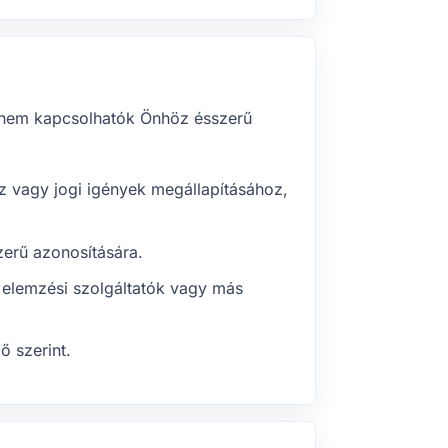
ár nem kapcsolhatók Önhöz ésszerű
z vagy jogi igények megállapításához,
zerű azonosítására.
, elemzési szolgáltatók vagy más
ő szerint.