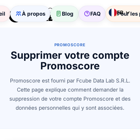
FR
il
À propos
Blog
FAQ
Pour les
PROMOSCORE
Supprimer votre compte
Promoscore
Promoscore est fourni par Fcube Data Lab S.R.L.
Cette page explique comment demander la
suppression de votre compte Promoscore et des
données personnelles qui y sont associées.