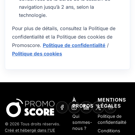
navigation jusqu’à 2 ans, selon la
technologie.
Pour plus de détails, consultez la Politique de
confidentialité et la Politique des cookies de
Promoscore.
Politique de confidentialité
/
Politique des cookies
À
MENTIONS
PROPOS
LÉGALES
Qui
Politique de
sommes-
confidentialité
© 2026 Tous droits réservés.
nous ?
Créé et hébergé dans l'UE
Conditions