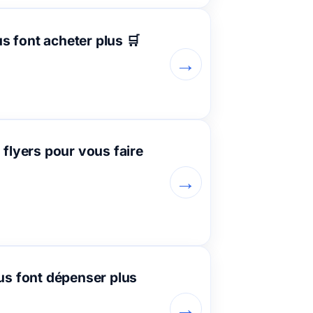
 font acheter plus 🛒
→
flyers pour vous faire
→
us font dépenser plus
→