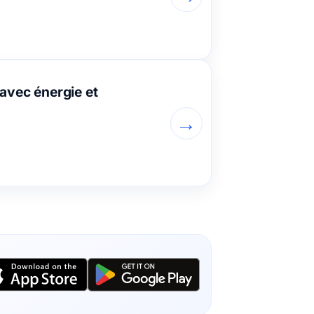
avec énergie et
→