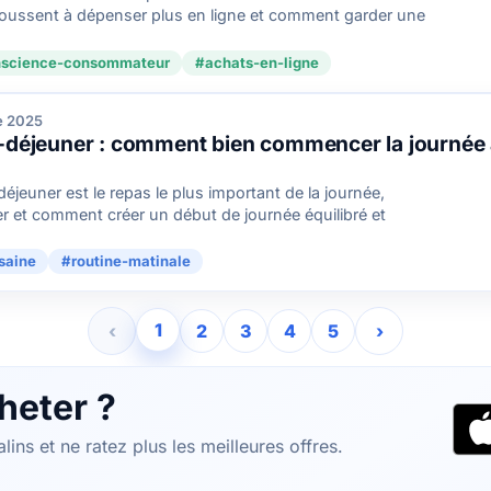
poussent à dépenser plus en ligne et comment garder une
science-consommateur
#achats-en-ligne
e 2025
t-déjeuner : comment bien commencer la journée 
éjeuner est le repas le plus important de la journée,
 et comment créer un début de journée équilibré et
saine
#routine-matinale
1
‹
2
3
4
5
›
heter ?
ins et ne ratez plus les meilleures offres.