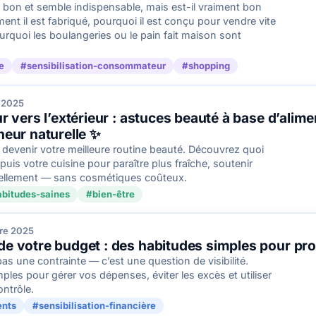
bon et semble indispensable, mais est-il vraiment bon
t il est fabriqué, pourquoi il est conçu pour vendre vite
ourquoi les boulangeries ou le pain fait maison sont
e
#sensibilisation-consommateur
#shopping
 2025
eur vers l’extérieur : astuces beauté à base d’ali
heur naturelle ✨
 devenir votre meilleure routine beauté. Découvrez quoi
puis votre cuisine pour paraître plus fraîche, soutenir
rellement — sans cosmétiques coûteux.
bitudes-saines
#bien-être
re 2025
de votre budget : des habitudes simples pour pro
as une contrainte — c’est une question de visibilité.
es pour gérer vos dépenses, éviter les excès et utiliser
ntrôle.
ents
#sensibilisation-financière