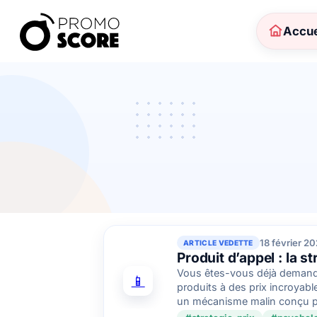
Accue
18 février 2
ARTICLE VEDETTE
Produit d’appel : la s
Vous êtes-vous déjà demand
📱
produits à des prix incroyab
un mécanisme malin conçu pou