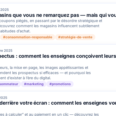
 2025
sins que vous ne remarquez pas — mais qui vous
 coupons piégés, en passant par le désordre stratégique et
découvrez comment les magasins influencent subtilement
abitudes d’achat.
#consommation-responsable
#stratégie-de-vente
re 2025
pectus : comment les enseignes conçoivent leurs 
urs, la mise en page, les images appétissantes et
endent les prospectus si efficaces — et pourquoi les
 d’exister à l’ère du digital.
sommateur
#marketing
#promotions
2025
derrière votre écran : comment les enseignes vo
iles à calculer” et au paiement en un clic — découvrez les