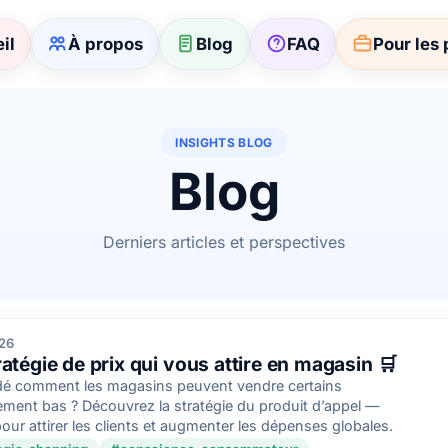
il
À propos
Blog
FAQ
Pour les 
INSIGHTS BLOG
Blog
Derniers articles et perspectives
026
tratégie de prix qui vous attire en magasin 🛒
é comment les magasins peuvent vendre certains
lement bas ? Découvrez la stratégie du produit d’appel —
r attirer les clients et augmenter les dépenses globales.