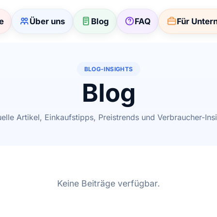
te
Über uns
Blog
FAQ
Für Unte
BLOG-INSIGHTS
Blog
elle Artikel, Einkaufstipps, Preistrends und Verbraucher-Ins
Keine Beiträge verfügbar.