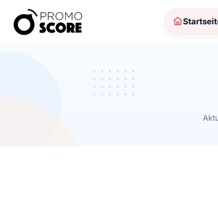
Startsei
Aktu