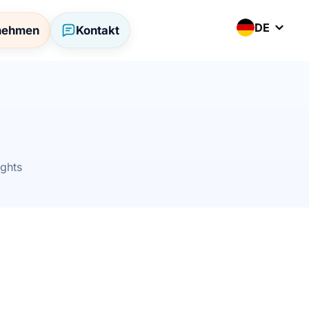
DE
rnehmen
Kontakt
ights