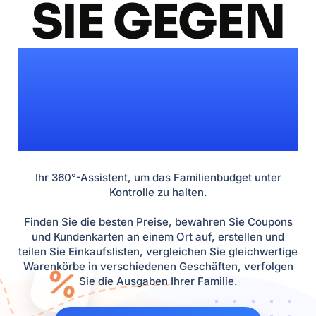
SIE GEGEN
DIE
INFLATION!
Ihr 360°-Assistent, um das Familienbudget unter
Kontrolle zu halten.
Finden Sie die besten Preise, bewahren Sie Coupons
und Kundenkarten an einem Ort auf, erstellen und
teilen Sie Einkaufslisten, vergleichen Sie gleichwertige
Warenkörbe in verschiedenen Geschäften, verfolgen
%
Sie die Ausgaben Ihrer Familie.