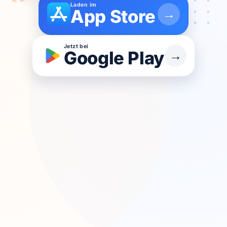
Laden im
App Store
→
Jetzt bei
Google Play
→