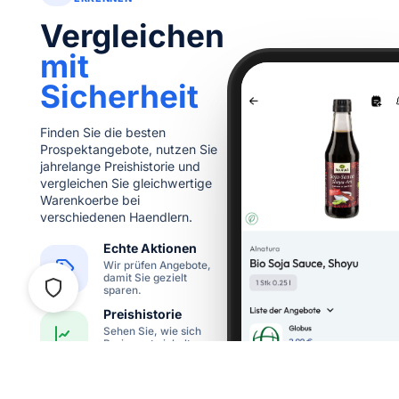
Vergleichen
mit
Sicherheit
Finden Sie die besten
Prospektangebote, nutzen Sie
jahrelange Preishistorie und
vergleichen Sie gleichwertige
Warenkoerbe bei
verschiedenen Haendlern.
Echte Aktionen
Wir prüfen Angebote,
omoscore
damit Sie gezielt
runterladen
sparen.
ren Sie ab heute!
Preishistorie
Sehen Sie, wie sich
Preise entwickelt
haben.
Smarter Vergleich
Vergleichen Sie