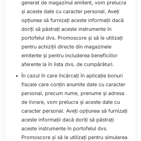
generat de magazinul emitent, vom prelucra
și aceste date cu caracter personal. Aveți
opțiunea să furnizați aceste informații dacă
doriți să păstrați aceste instrumente în
portofelul dvs. Promoscore și să le utilizați
pentru achiziții directe din magazinele
emitente și pentru includerea beneficiilor
aferente la în lista dvs. de cumpărături.
În cazul în care încărcați în aplicație bonuri
fiscale care conțin anumite date cu caracter
personal, precum nume, prenume și adresa
de livrare, vom prelucra și aceste date cu
caracter personal. Aveți opțiunea să furnizați
aceste informații dacă doriți să păstrați
aceste instrumente în portofelul dvs.
Promoscore și să le utilizați pentru simularea