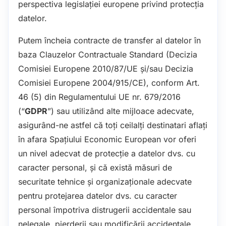
perspectiva legislației europene privind protecția
datelor.
Putem încheia contracte de transfer al datelor în
baza Clauzelor Contractuale Standard (Decizia
Comisiei Europene 2010/87/UE și/sau Decizia
Comisiei Europene 2004/915/CE), conform Art.
46 (5) din Regulamentului UE nr. 679/2016
(“
GDPR
”) sau utilizând alte mijloace adecvate,
asigurând-ne astfel că toți ceilalți destinatari aflați
în afara Spațiului Economic European vor oferi
un nivel adecvat de protecție a datelor dvs. cu
caracter personal, și că există măsuri de
securitate tehnice și organizaționale adecvate
pentru protejarea datelor dvs. cu caracter
personal împotriva distrugerii accidentale sau
nelegale, pierderii sau modificării accidentale,