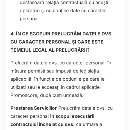
desfășoară relația contractuală cu acești
operatori și nu conține date cu caracter
personal.
4. ÎN CE SCOPURI PRELUCRĂM DATELE DVS.
CU CARACTER PERSONAL ȘI CARE ESTE
TEMEIUL LEGAL AL PRELUCRĂRII?
Prelucrăm datele dvs. cu caracter personal, în
măsura permisă sau impusă de legislația
aplicabilă, în funcție de opțiunile pe care le
utilizați sau le accesați în cadrul aplicației
Promoscore, după cum urmează:
Prestarea Serviciilor
Prelucrăm datele dvs. cu
caracter personal
în scopul executării
contractului încheiat cu dvs.
ca urmare a