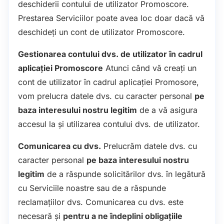
deschiderii contului de utilizator Promoscore.
Prestarea Serviciilor poate avea loc doar dacă vă
deschideți un cont de utilizator Promoscore.
Gestionarea contului dvs. de utilizator în cadrul
aplicației Promoscore
Atunci când vă creați un
cont de utilizator în cadrul aplicației Promosore,
vom prelucra datele dvs. cu caracter personal
pe
baza interesului nostru legitim
de a vă asigura
accesul la și utilizarea contului dvs. de utilizator.
Comunicarea cu dvs.
Prelucrăm datele dvs. cu
caracter personal
pe baza interesului nostru
legitim
de a răspunde solicitărilor dvs. în legătură
cu Serviciile noastre sau de a răspunde
reclamațiilor dvs. Comunicarea cu dvs. este
necesară și
pentru a ne îndeplini obligațiile