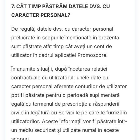
7. CÂT TIMP PĂSTRĂM DATELE DVS. CU
CARACTER PERSONAL?
De regulă, datele dvs. cu caracter personal
prelucrate în scopurile menționate în prezenta
sunt păstrate atât timp cât aveți un cont de
utilizator în cadrul aplicației Promoscore.
În anumite situații, după încetarea relației
contractuale cu utilizatorul, unele date cu
caracter personal aferente conturilor de utilizator
pot fi păstrate pentru o perioadă suplimentară
egală cu termenul de prescripție a răspunderii
civile în legătură cu Serviciile pe care le furnizăm
utilizatorilor. Aceste informații vor fi păstrate într-
un mediu securizat și utilizate numai în aceste
scopuri.