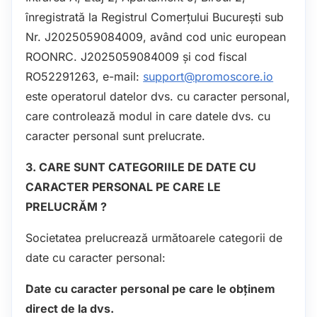
înregistrată la Registrul Comerțului București sub
Nr. J2025059084009, având cod unic european
ROONRC. J2025059084009 și cod fiscal
RO52291263, e-mail:
support@promoscore.io
este operatorul datelor dvs. cu caracter personal,
care controlează modul in care datele dvs. cu
caracter personal sunt prelucrate.
3. CARE SUNT CATEGORIILE DE DATE CU
CARACTER PERSONAL PE CARE LE
PRELUCRĂM ?
Societatea prelucrează următoarele categorii de
date cu caracter personal:
Date cu caracter personal pe care le obținem
direct de la dvs.