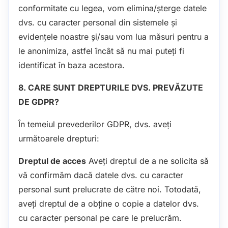
conformitate cu legea, vom elimina/șterge datele
dvs. cu caracter personal din sistemele și
evidențele noastre și/sau vom lua măsuri pentru a
le anonimiza, astfel încât să nu mai puteți fi
identificat în baza acestora.
8. CARE SUNT DREPTURILE DVS. PREVĂZUTE
DE GDPR?
În temeiul prevederilor GDPR, dvs. aveți
următoarele drepturi:
Dreptul de acces
Aveți dreptul de a ne solicita să
vă confirmăm dacă datele dvs. cu caracter
personal sunt prelucrate de către noi. Totodată,
aveți dreptul de a obține o copie a datelor dvs.
cu caracter personal pe care le prelucrăm.