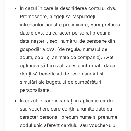
În cazul în care la deschiderea contului dvs.
Promoscore, alegeți să răspundeți
întrebărilor noastre preliminare, vom prelucra
datele dvs. cu caracter personal precum:
data nașterii, sex, numărul de persoane din
gospodăria dvs. (de regulă, numărul de
adulți, copii și animale de companie). Aveți
opțiunea să furnizați aceste informații dacă
doriți să beneficiați de recomandări și
simulări ale bugetului de cumpărături
personalizate.
În cazul în care încărcați în aplicație carduri
sau vouchere care conțin anumite date cu
caracter personal, precum nume și prenume,
codul unic aferent cardului sau voucher-ului