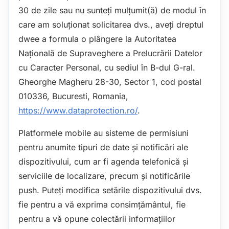
30 de zile sau nu sunteți mulțumit(ă) de modul în
care am soluționat solicitarea dvs., aveți dreptul
dwee a formula o plângere la Autoritatea
Națională de Supraveghere a Prelucrării Datelor
cu Caracter Personal, cu sediul în B-dul G-ral.
Gheorghe Magheru 28-30, Sector 1, cod postal
010336, Bucuresti, Romania,
https://www.dataprotection.ro/
.
Platformele mobile au sisteme de permisiuni
pentru anumite tipuri de date și notificări ale
dispozitivului, cum ar fi agenda telefonică și
serviciile de localizare, precum și notificările
push. Puteți modifica setările dispozitivului dvs.
fie pentru a vă exprima consimțământul, fie
pentru a vă opune colectării informațiilor