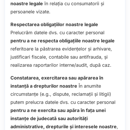
noastre legale
în relația cu consumatorii și
persoanele vizate.
Respectarea obligațiilor noastre legale
Prelucrăm datele dvs. cu caracter personal
pentru a ne respecta obligațiile noastre legale
referitoare la păstrarea evidențelor și arhivare,
justificari fiscale, contabile sau antifrauda, și
realizarea raportarilor interne/audit, după caz.
Constatarea, exercitarea sau apărarea în
instanță a drepturilor noastre
În anumite
circumstanțe (e.g., dispute, reclamații și litigii)
putem prelucra datele dvs. cu caracter personal
pentru a ne exercita sau apăra în fața unei
instanțe de judecată sau autorități
administrative, drepturile și interesele noastre
,