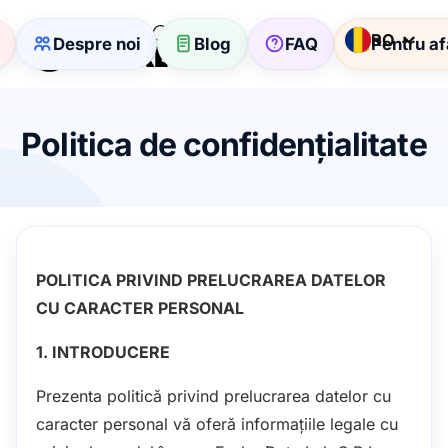
RO
Despre noi
Blog
FAQ
Pentru af
Politica de confidențialitate
POLITICA PRIVIND PRELUCRAREA DATELOR
CU CARACTER PERSONAL
1. INTRODUCERE
Prezenta politică privind prelucrarea datelor cu
caracter personal vă oferă informațiile legale cu