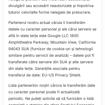
divulgării sau accesării neautorizate și împotriva
tuturor celorlalte forme nelegale de prelucrare.
Partenerul nostru actual căruia îi transferăm
datele cu caracter personal și ale cărui servere se
află în state terțe este Google LLC 1600
Amphitheatre Parkway, Mountain View, California
94043 SUA (furnizor de cookie-uri și tehnologii
similare pentru servicii de analiză) – datele pot fi
transferate către servere din SUA și alte servere
din state terțe. Garanțiile asociate pentru
transferul de date: EU-US Privacy Shield.
Lista partenerilor noștri cărora le transferăm date
cu caracter personal poate fi actualizată
periodic. Ne puteți solicita să vă furnizăm o listă
completă a statelor din afara Spațiului Economic