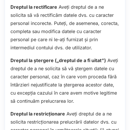
Dreptul la rectificare
Aveți dreptul de a ne
solicita să vă rectificăm datele dvs. cu caracter
personal incorecte. Puteți, de asemenea, corecta,
completa sau modifica datele cu caracter
personal pe care ni le-ați furnizat și prin
intermediul contului dvs. de utilizator.
Dreptul la ștergere („dreptul de a fi uitat”)
Aveți
dreptul de a ne solicita să vă ștergem datele cu
caracter personal, caz în care vom proceda fără
întârzieri nejustificate la ștergerea acestor date,
cu excepția cazului în care avem motive legitime
să continuăm prelucrarea lor.
Dreptul la restricţionare
Aveți dreptul de a ne
solicita restricționarea prelucrării datelor dvs. cu
caracter personal în următoarele situații: (i) atunci