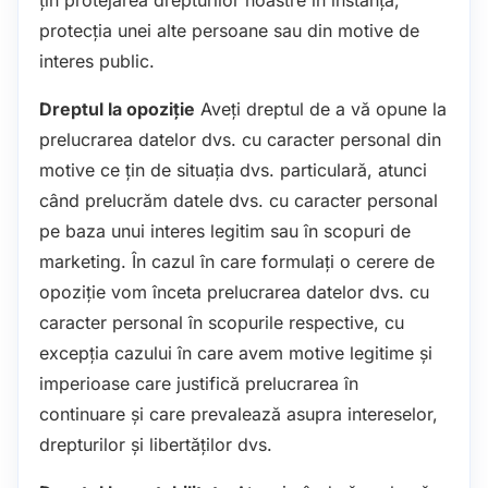
protecția unei alte persoane sau din motive de
interes public.
Dreptul la opoziție
Aveți dreptul de a vă opune la
prelucrarea datelor dvs. cu caracter personal din
motive ce țin de situația dvs. particulară, atunci
când prelucrăm datele dvs. cu caracter personal
pe baza unui interes legitim sau în scopuri de
marketing. În cazul în care formulați o cerere de
opoziție vom înceta prelucrarea datelor dvs. cu
caracter personal în scopurile respective, cu
excepția cazului în care avem motive legitime și
imperioase care justifică prelucrarea în
continuare și care prevalează asupra intereselor,
drepturilor și libertăților dvs.