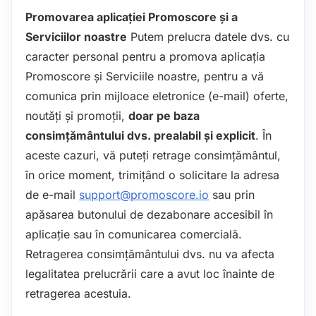
Promovarea aplicației Promoscore și a
Serviciilor noastre
Putem prelucra datele dvs. cu
caracter personal pentru a promova aplicația
Promoscore și Serviciile noastre, pentru a vă
comunica prin mijloace eletronice (e-mail) oferte,
noutăți și promoții,
doar pe baza
consimțământului dvs. prealabil și explicit
. În
aceste cazuri, vă puteți retrage consimțământul,
în orice moment, trimițând o solicitare la adresa
de e-mail
support@promoscore.io
sau prin
apăsarea butonului de dezabonare accesibil în
aplicație sau în comunicarea comercială.
Retragerea consimţământului dvs. nu va afecta
legalitatea prelucrării care a avut loc înainte de
retragerea acestuia.