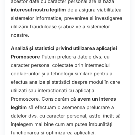
acestor date cu caracter personal are la bază
interesul nostru legitim
de a asigura viabilitatea
sistemelor informatice, prevenirea și investigarea
utilizării frauduloase și abuzive a sistemelor
noastre.
Analiză și statistici privind utilizarea aplicației
Promoscore
Putem prelucra datele dvs. cu
caracter personal colectate prin intermediul
cookie-urilor și a tehnologii similare pentru a
efectua analize și statistici despre modul în care
utilizați sau interacționați cu aplicația
Promoscore. Considerăm că
avem un interes
legitim
să efectuăm o asemenea prelucrare a
datelor dvs. cu caracter personal, astfel încât să
înțelegem mai bine cum am putea îmbunătăți
funcționarea și optimizarea aplicației.