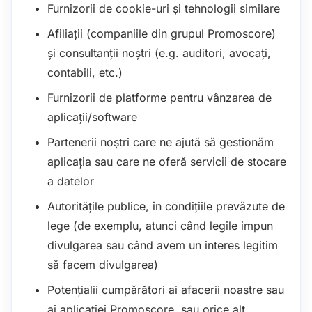
Furnizorii de cookie-uri și tehnologii similare
Afiliații (companiile din grupul Promoscore)
și consultanții noștri (e.g. auditori, avocați,
contabili, etc.)
Furnizorii de platforme pentru vânzarea de
aplicații/software
Partenerii noștri care ne ajută să gestionăm
aplicația sau care ne oferă servicii de stocare
a datelor
Autoritățile publice, în condițiile prevăzute de
lege (de exemplu, atunci când legile impun
divulgarea sau când avem un interes legitim
să facem divulgarea)
Potențialii cumpărători ai afacerii noastre sau
ai aplicației Promoscore, sau orice alt