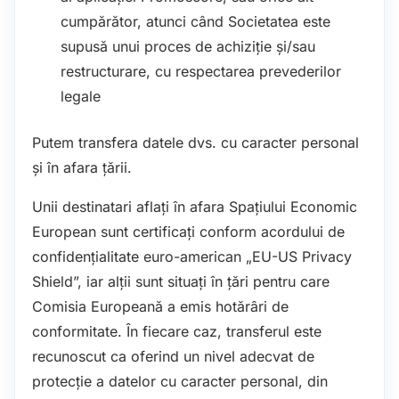
cumpărător, atunci când Societatea este
supusă unui proces de achiziție și/sau
restructurare, cu respectarea prevederilor
legale
Putem transfera datele dvs. cu caracter personal
și în afara țării.
Unii destinatari aflați în afara Spațiului Economic
European sunt certificați conform acordului de
confidențialitate euro-american „EU-US Privacy
Shield”, iar alţii sunt situați în țări pentru care
Comisia Europeană a emis hotărâri de
conformitate. În fiecare caz, transferul este
recunoscut ca oferind un nivel adecvat de
protecție a datelor cu caracter personal, din