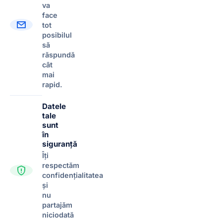
va
face
tot
posibilul
să
răspundă
cât
mai
rapid.
Datele
tale
sunt
în
siguranță
Îți
respectăm
confidențialitatea
și
nu
partajăm
niciodată