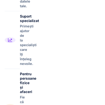
datele
tale.
Suport
specializat
Primești
ajutor
de
la
specialiști
care
îți
înțeleg
nevoile.
Pentru
persoane
fizice
și
afaceri
Fie
că