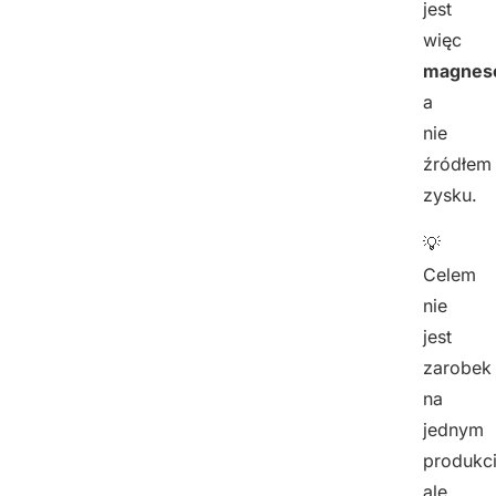
jest
więc
magnes
a
nie
źródłem
zysku.
💡
Celem
nie
jest
zarobek
na
jednym
produkci
ale