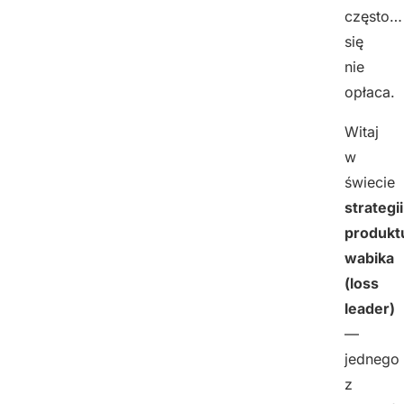
często…
się
nie
opłaca.
Witaj
w
świecie
strategii
produkt
wabika
(loss
leader)
—
jednego
z