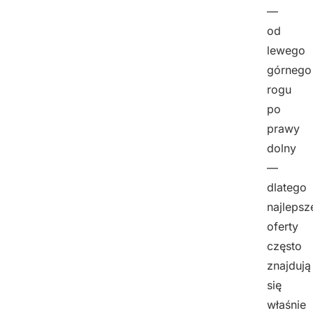
—
od
lewego
górnego
rogu
po
prawy
dolny
—
dlatego
najlepsz
oferty
często
znajdują
się
właśnie