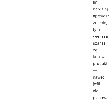
Im
bardziej
apetycz
zdjęcie,
tym
większa
szansa,
że
kupisz
produkt
—
nawet
jeśli
nie
planował