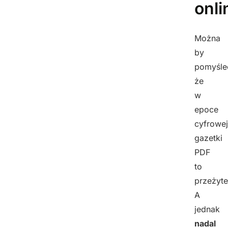
onli
Można
by
pomyśle
że
w
epoce
cyfrowej
gazetki
PDF
to
przeżyte
A
jednak
nadal