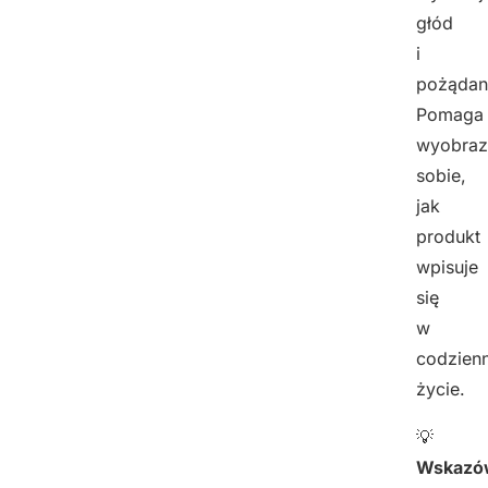
głód
i
pożądan
Pomaga
wyobraz
sobie,
jak
produkt
wpisuje
się
w
codzien
życie.
💡
Wskazó