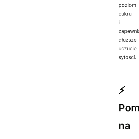
poziom
cukru
i
zapewni
dłuższe
uczucie
sytości.
⚡
Pom
na