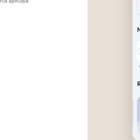
rca aplicația