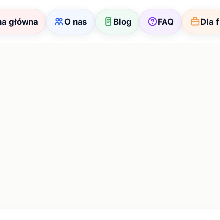
na główna
O nas
Blog
FAQ
Dla 