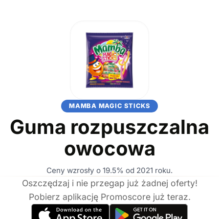
MAMBA MAGIC STICKS
Guma rozpuszczalna
owocowa
Ceny wzrosły o 19.5% od 2021 roku.
Oszczędzaj i nie przegap już żadnej oferty!
Pobierz aplikację Promoscore już teraz.