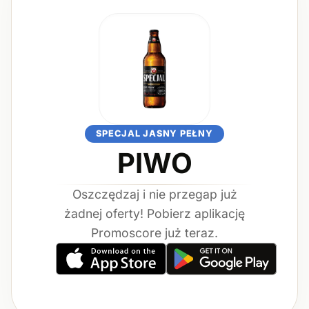
SPECJAL JASNY PEŁNY
PIWO
Oszczędzaj i nie przegap już
żadnej oferty! Pobierz aplikację
Promoscore już teraz.