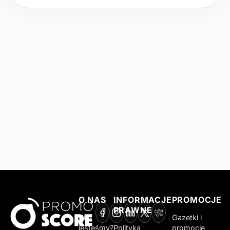
O NAS
INFORMACJE
PROMOCJE
PRAWNE
Kim
Gazetki i
jesteśmy?
Polityka
promocje