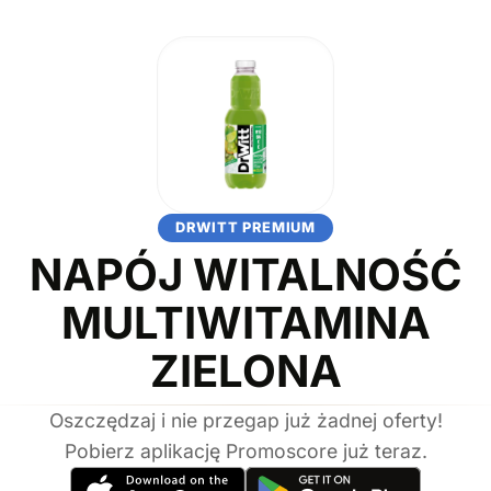
DRWITT PREMIUM
NAPÓJ WITALNOŚĆ
MULTIWITAMINA
ZIELONA
Oszczędzaj i nie przegap już żadnej oferty!
Pobierz aplikację Promoscore już teraz.