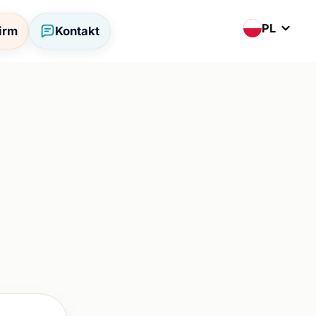
PL
firm
Kontakt