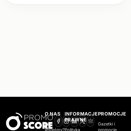
O NAS
INFORMACJE
PROMOCJE
PRAWNE
Kim
Gazetki i
jesteśmy?
Polityka
promocje