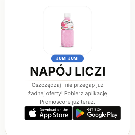
JUMI JUMI
NAPÓJ LICZI
Oszczędzaj i nie przegap już
żadnej oferty! Pobierz aplikację
Promoscore już teraz.