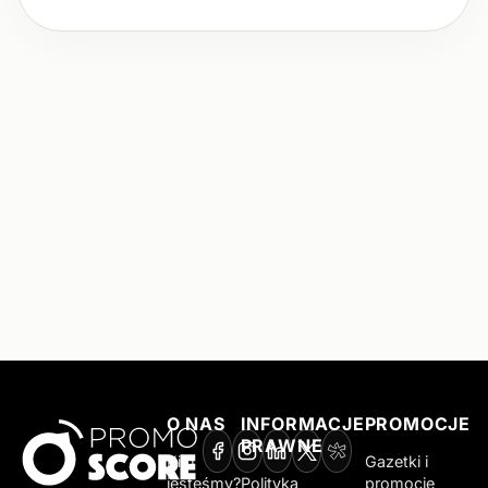
O NAS
INFORMACJE
PROMOCJE
PRAWNE
Kim
Gazetki i
jesteśmy?
Polityka
promocje