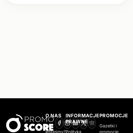
O NAS
INFORMACJE
PROMOCJE
PRAWNE
Kim
Gazetki i
jesteśmy?
Polityka
promocje