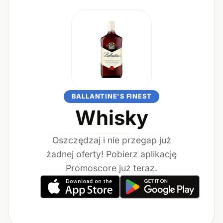
BALLANTINE'S FINEST
Whisky
Oszczędzaj i nie przegap już
żadnej oferty! Pobierz aplikację
Promoscore już teraz.