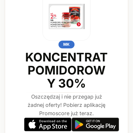
MK
KONCENTRAT
POMIDOROW
Y 30%
Oszczędzaj i nie przegap już
żadnej oferty! Pobierz aplikację
Promoscore już teraz.