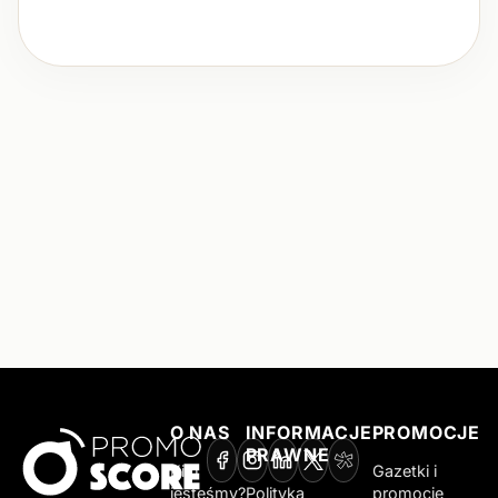
O NAS
INFORMACJE
PROMOCJE
PRAWNE
Kim
Gazetki i
jesteśmy?
Polityka
promocje