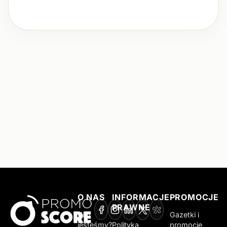
O NAS
INFORMACJE
PROMOCJE
PRAWNE
Kim
Gazetki i
jesteśmy?
Polityka
promocje