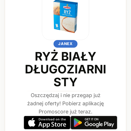
JANEX
RYŻ BIAŁY
DŁUGOZIARNI
STY
Oszczędzaj i nie przegap już
żadnej oferty! Pobierz aplikację
Promoscore już teraz.