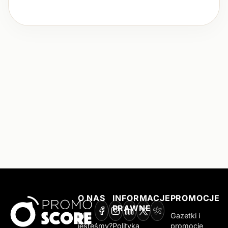
O NAS
INFORMACJE
PROMOCJE
PRAWNE
Kim
Gazetki i
jesteśmy?
Polityka
promocje