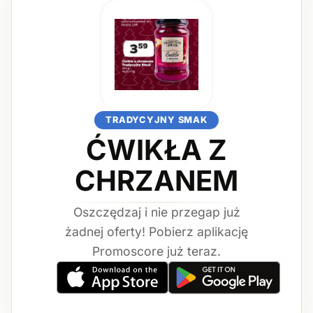
TRADYCYJNY SMAK
ĆWIKŁA Z
CHRZANEM
Oszczędzaj i nie przegap już
żadnej oferty! Pobierz aplikację
Promoscore już teraz.