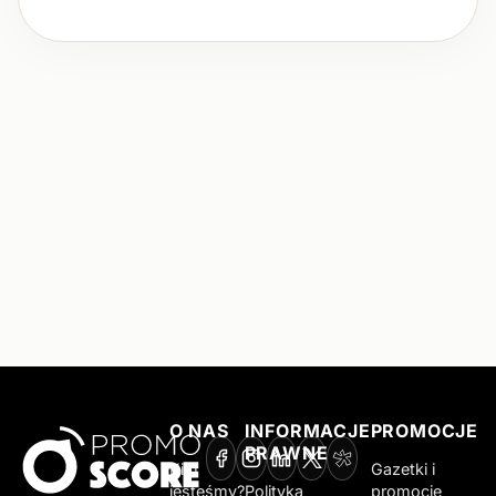
O NAS
INFORMACJE
PROMOCJE
PRAWNE
Kim
Gazetki i
jesteśmy?
Polityka
promocje