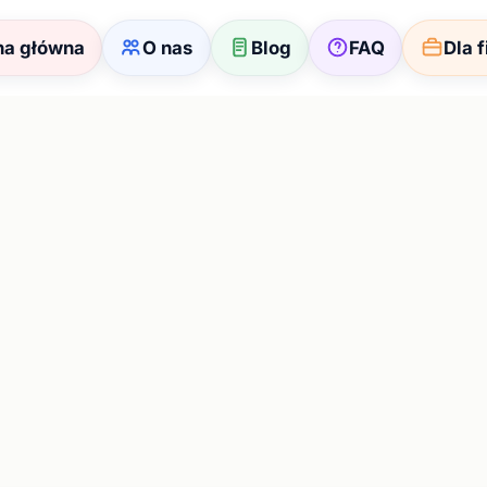
na główna
O nas
Blog
FAQ
Dla 