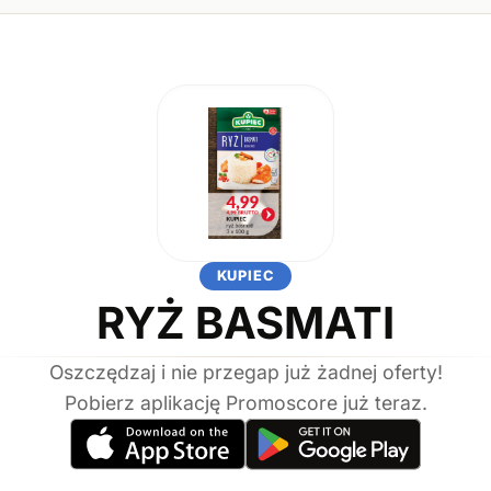
KUPIEC
RYŻ BASMATI
Oszczędzaj i nie przegap już żadnej oferty!
Pobierz aplikację Promoscore już teraz.