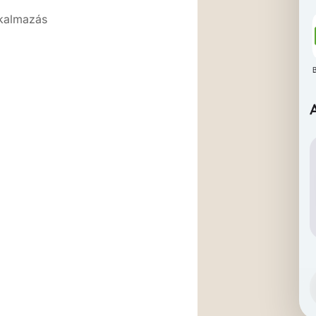
lkalmazás