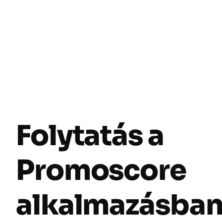
Folytatás a
Promoscore
alkalmazásba