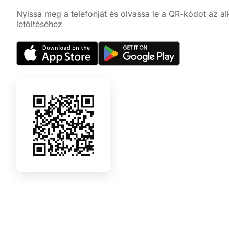
Nyissa meg a telefonját és olvassa le a QR-kódot az a
letöltéséhez