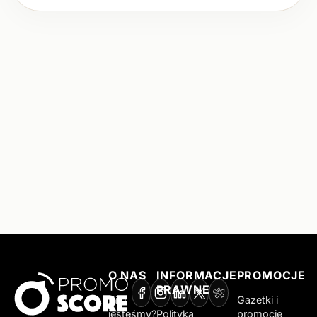
O NAS
INFORMACJE
PROMOCJE
PRAWNE
Kim
Gazetki i
jesteśmy?
Polityka
promocje