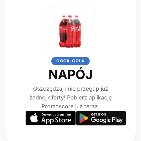
COCA-COLA
NAPÓJ
Oszczędzaj i nie przegap już
żadnej oferty! Pobierz aplikację
Promoscore już teraz.