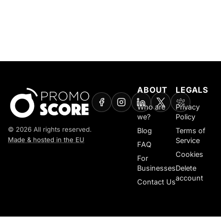
ABOUT
LEGALS
Who are
Privacy
we?
Policy
© 2026 All rights reserved.
Blog
Terms of
Made & hosted in the EU
Service
FAQ
Cookies
For
Businesses
Delete
account
Contact Us