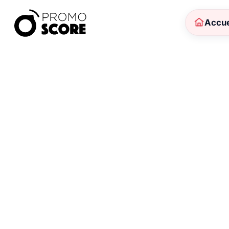
Accue