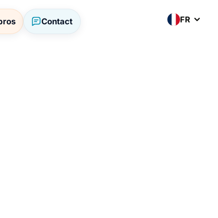
FR
pros
Contact