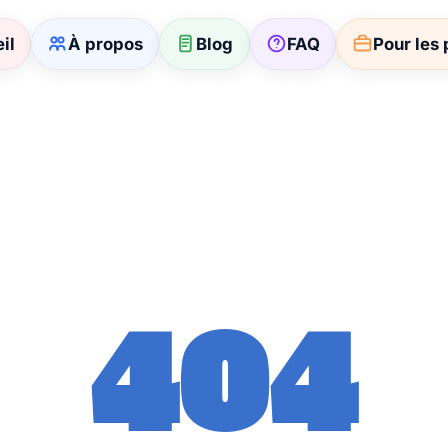
il
À propos
Blog
FAQ
Pour les 
404