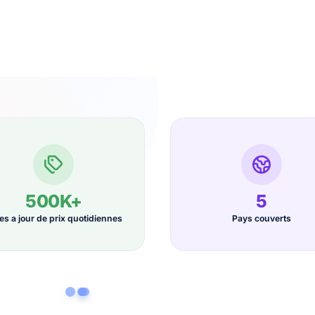
500K+
5
es a jour de prix quotidiennes
Pays couverts